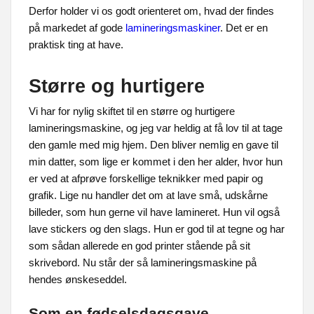
Derfor holder vi os godt orienteret om, hvad der findes
på markedet af gode
lamineringsmaskiner
. Det er en
praktisk ting at have.
Større og hurtigere
Vi har for nylig skiftet til en større og hurtigere
lamineringsmaskine, og jeg var heldig at få lov til at tage
den gamle med mig hjem. Den bliver nemlig en gave til
min datter, som lige er kommet i den her alder, hvor hun
er ved at afprøve forskellige teknikker med papir og
grafik. Lige nu handler det om at lave små, udskårne
billeder, som hun gerne vil have lamineret. Hun vil også
lave stickers og den slags. Hun er god til at tegne og har
som sådan allerede en god printer stående på sit
skrivebord. Nu står der så lamineringsmaskine på
hendes ønskeseddel.
Som en fødselsdagsgave