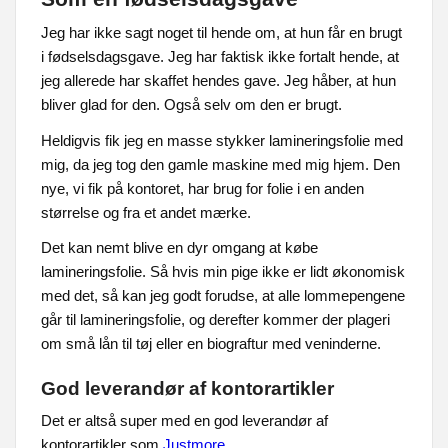
Jeg har ikke sagt noget til hende om, at hun får en brugt
i fødselsdagsgave. Jeg har faktisk ikke fortalt hende, at
jeg allerede har skaffet hendes gave. Jeg håber, at hun
bliver glad for den. Også selv om den er brugt.
Heldigvis fik jeg en masse stykker lamineringsfolie med
mig, da jeg tog den gamle maskine med mig hjem. Den
nye, vi fik på kontoret, har brug for folie i en anden
størrelse og fra et andet mærke.
Det kan nemt blive en dyr omgang at købe
lamineringsfolie. Så hvis min pige ikke er lidt økonomisk
med det, så kan jeg godt forudse, at alle lommepengene
går til lamineringsfolie, og derefter kommer der plageri
om små lån til tøj eller en biograftur med veninderne.
God leverandør af kontorartikler
Det er altså super med en god leverandør af
kontorartikler som
Justmore
.