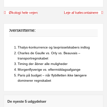
Indlægsnavigation
Økologi hele vejen
Leje af kølecontainere
Overskrifterne:
Thalys-konkurrence og lavprisselskabers indtog
Charles de Gaulle vs. Orly vs. Beauvais –
transportregnskabet
Timing der åbner alle muligheder
Morgenflyverige vs. eftermiddagsafgange
Paris på budget – når flybilletten ikke længere
dominerer regnskabet
De nyeste 5 udgydelser