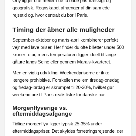
Orly ligger ofte mellem de to både prismæssigt og
geografisk. Regnskabet afhænger af din samlede
rejsetid og, hvor centralt du bor i Paris.
Timing der åbner alle muligheder
September-oktober og marts-april kombinerer perfekt
vejr med lave priser. Her finder du ofte billetter under 500
kroner retur, mens temperaturen ligger ideelt til lange
gåture langs Seine eller gennem Marais-kvarteret.
Men en vigtig udvikling: Weekendpriserne er ikke
længere prohibitive. Forskellen mellem tirsdag-onsdag
og fredag-lørdag er skrumpet til 20-30%, hvilket gør
weekendture til Paris realistiske for danske par.
Morgenflyverige vs.
eftermiddagsafgange
Tidlige morgenflyy ligger typisk 25-35% under
eftermiddagspriser. Det skyldes forretningsrejsende, der