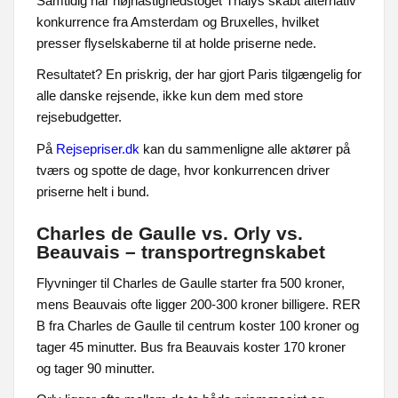
Samtidig har højhastighedstoget Thalys skabt alternativ
konkurrence fra Amsterdam og Bruxelles, hvilket
presser flyselskaberne til at holde priserne nede.
Resultatet? En priskrig, der har gjort Paris tilgængelig for
alle danske rejsende, ikke kun dem med store
rejsebudgetter.
På
Rejsepriser.dk
kan du sammenligne alle aktører på
tværs og spotte de dage, hvor konkurrencen driver
priserne helt i bund.
Charles de Gaulle vs. Orly vs.
Beauvais – transportregnskabet
Flyvninger til Charles de Gaulle starter fra 500 kroner,
mens Beauvais ofte ligger 200-300 kroner billigere. RER
B fra Charles de Gaulle til centrum koster 100 kroner og
tager 45 minutter. Bus fra Beauvais koster 170 kroner
og tager 90 minutter.