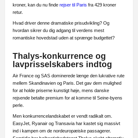
kroner, kan du nu finde
rejser til Paris
fra 429 kroner
retur.
Hvad driver denne dramatiske prisudvikling? Og
hvordan sikrer du dig adgang til verdens mest
romantiske hovedstad uden at sprænge budgettet?
Thalys-konkurrence og
lavprisselskabers indtog
Air France og SAS dominerede længe den lukrative rute
mellem Skandinavien og Paris. Det gav dem mulighed
for at holde priserne kunstigt høje, mens danske
rejsende betalte premium for at komme til Seine-byens
perle.
Men konkurrencelandskabet er vendt radikalt om.
EasyJet, Ryanair og Transavia har kastet sig massivt
ind i kampen om de nordeuropæiske passagerer.