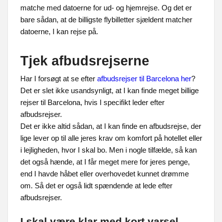
matche med datoerne for ud- og hjemrejse. Og det er
bare sådan, at de billigste flybilletter sjældent matcher
datoerne, I kan rejse på.
Tjek afbudsrejserne
Har I forsøgt at se efter
afbudsrejser til Barcelona her
?
Det er slet ikke usandsynligt, at I kan finde meget billige
rejser til Barcelona, hvis I specifikt leder efter
afbudsrejser.
Det er ikke altid sådan, at I kan finde en afbudsrejse, der
lige lever op til alle jeres krav om komfort på hotellet eller
i lejligheden, hvor I skal bo. Men i nogle tilfælde, så kan
det også hænde, at I får meget mere for jeres penge,
end I havde håbet eller overhovedet kunnet drømme
om. Så det er også lidt spændende at lede efter
afbudsrejser.
I skal være klar med kort varsel