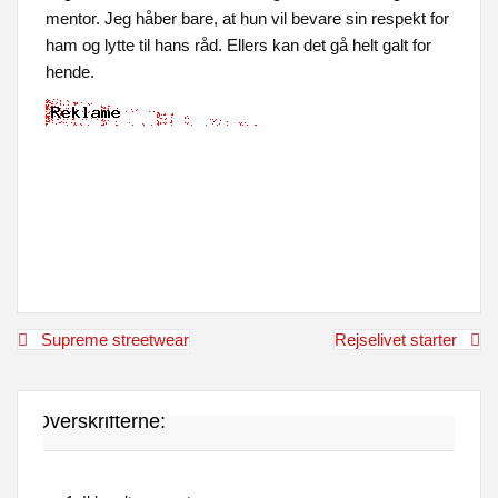
mentor. Jeg håber bare, at hun vil bevare sin respekt for
ham og lytte til hans råd. Ellers kan det gå helt galt for
hende.
Indlægsnavigation
Supreme streetwear
Rejselivet starter
Overskrifterne: