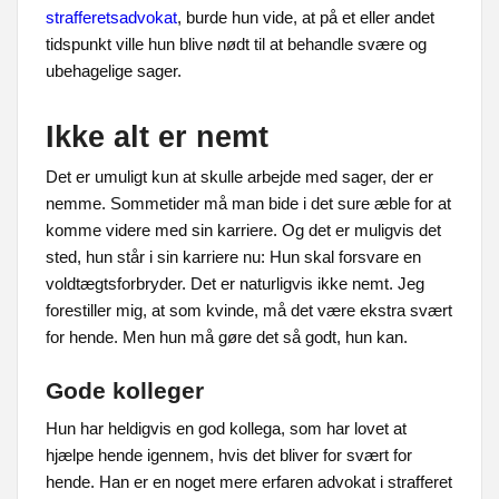
strafferetsadvokat
, burde hun vide, at på et eller andet
tidspunkt ville hun blive nødt til at behandle svære og
ubehagelige sager.
Ikke alt er nemt
Det er umuligt kun at skulle arbejde med sager, der er
nemme. Sommetider må man bide i det sure æble for at
komme videre med sin karriere. Og det er muligvis det
sted, hun står i sin karriere nu: Hun skal forsvare en
voldtægtsforbryder. Det er naturligvis ikke nemt. Jeg
forestiller mig, at som kvinde, må det være ekstra svært
for hende. Men hun må gøre det så godt, hun kan.
Gode kolleger
Hun har heldigvis en god kollega, som har lovet at
hjælpe hende igennem, hvis det bliver for svært for
hende. Han er en noget mere erfaren advokat i strafferet