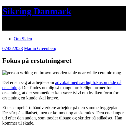
Sikring Danmark
Sikring af dit hus og sommerhus
Om Siden
07/06/2023
Martin Greenberg
Fokus på erstatningsret
Det er sin sag at arbejde som
advokat med særligt fokusområde på
erstatning
. Der findes nemlig så mange forskellige former for
erstatning, at der sommetider kan være tvivl om hvilken form for
erstatning en kunde skal kræve.
Et eksempel: To håndværkere arbejder på den samme byggeplads.
De står på stilladset, men er kommet op at skændes. Den ene langer
ud efter den anden, som træder tilbage og skrider på stilladset. Han
kommer til skade.