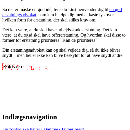
Så det er måske en god idé, hvis du først henvender dig til
en god
erstatningsadvokat
, som kan hjælpe dig med at kaste lys over,
hvilken form for erstatning, der skal stilles krav om.
Det kan være, at du skal have arbejdsskade erstatning. Det kan
være, at du også skal have offererstatning. Og hvordan skal disse to
former for erstatning prioriteres? Kan de prioriteres?
Din erstatningsadvokat kan og skal vejlede dig, så du ikke bliver
snydt – men heller ikke kan blive beskyldt for at have snydt andre.
Indlægsnavigation
De zoologiske haver i Danmark favner bredt